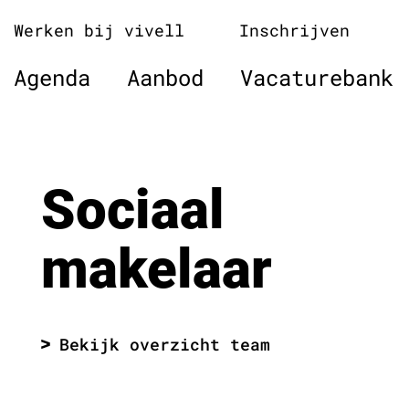
Naar
Werken bij vivell
Inschrijven
de
inhoud
Agenda
Aanbod
Vacaturebank
springen
Sociaal
makelaar
Bekijk overzicht team