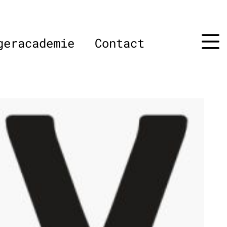
geracademie
Contact