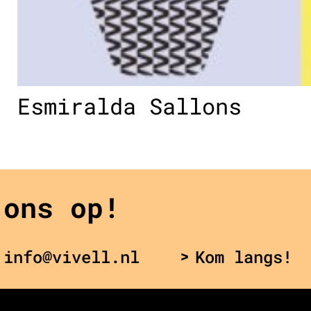
Esmiralda Sallons
 ons op!
 info@vivell.nl
Kom langs!