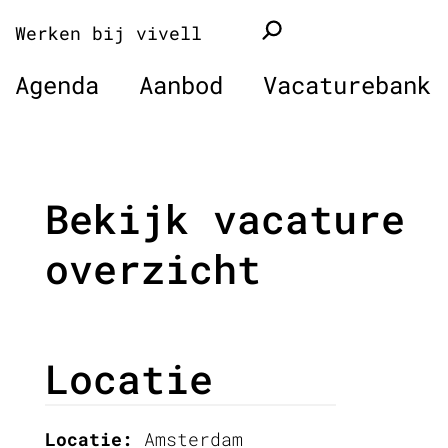
Naar
Werken bij vivell
de
inhoud
Agenda
Aanbod
Vacaturebank
springen
Bekijk vacature
overzicht
Locatie
Locatie:
Amsterdam