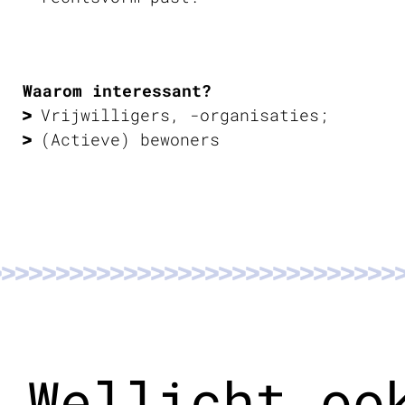
Waarom interessant?
Vrijwilligers, -organisaties;
(Actieve) bewoners
Wellicht oo