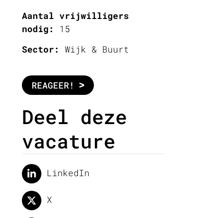
Aantal vrijwilligers
nodig:
15
Sector:
Wijk & Buurt
REAGEER!
Deel deze
vacature
LinkedIn
X