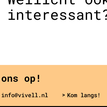
interessant
 ons op!
 info@vivell.nl
Kom langs!