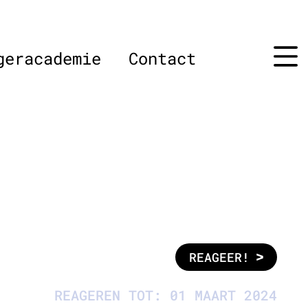
geracademie
Contact
REAGEER!
REAGEREN TOT: 01 MAART 2024