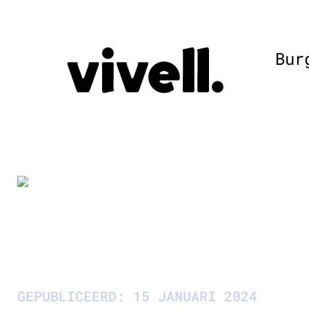
Bur
GEPUBLICEERD: 15 JANUARI 2024