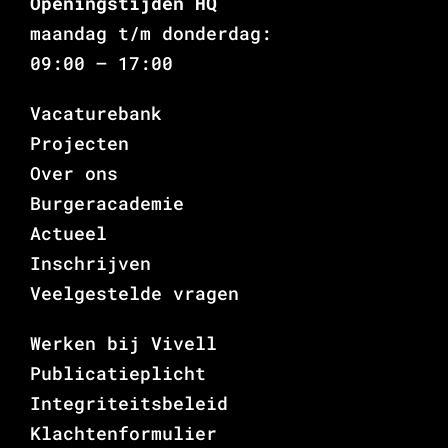
Openingstijden HQ
maandag t/m donderdag:
09:00 – 17:00
Vacaturebank
Projecten
Over ons
Burgeracademie
Actueel
Inschrijven
Veelgestelde vragen
Werken bij Vivell
Publicatieplicht
Integriteitsbeleid
Klachtenformulier