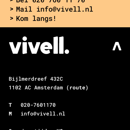
Mail info@vivell.nl
Kom langs!
Bijlmerdreef 432C
1102 AC Amsterdam
(route)
T
020-7601170
M
info@vivell.nl