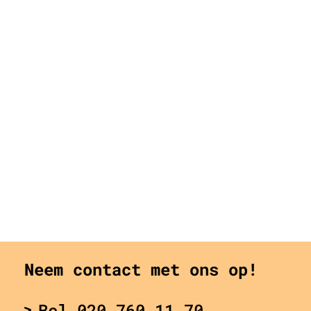
Neem contact met ons op!
Bel 020 760 11 70