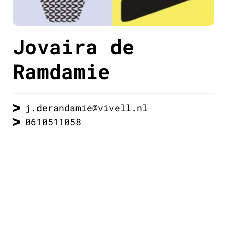
Jovaira de
Ramdamie
j.derandamie@vivell.nl
0610511058