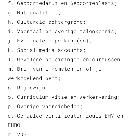
f. Geboortedatum en Geboorteplaats;
g. Nationaliteit;
h. Culturele achtergrond;
i. Voertaal en overige talenkennis;
j. Eventuele beperking(en);
k. Social media accounts;
l. Gevolgde opleidingen en cursussen;
m. Bron van inkomsten en of je
werkzoekend bent;
n. Rijbewijs;
o. Curriculum Vitae en werkervaring;
p. Overige vaardigheden;
q. Gehaalde certificaten zoals BHV en
EHBO;
r. VOG;