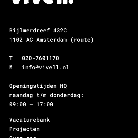
Bijlmerdreef 432C
1102 AC Amsterdam
(route)
T
020-7601170
M
info@vivell.nl
Openingstijden HQ
maandag t/m donderdag:
09:00 – 17:00
Vacaturebank
Projecten