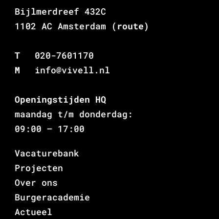
Bijlmerdreef 432C
1102 AC Amsterdam
(route)
T
020-7601170
M
info@vivell.nl
Openingstijden HQ
maandag t/m donderdag:
09:00 – 17:00
Vacaturebank
Projecten
Over ons
Burgeracademie
Actueel