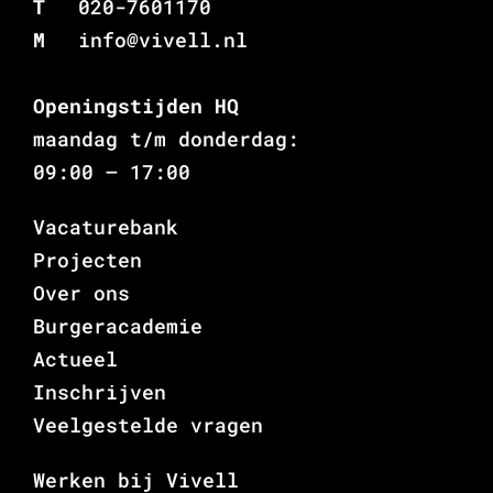
T
020-7601170
M
info@vivell.nl
Openingstijden HQ
maandag t/m donderdag:
09:00 – 17:00
Vacaturebank
Projecten
Over ons
Burgeracademie
Actueel
Inschrijven
Veelgestelde vragen
Werken bij Vivell