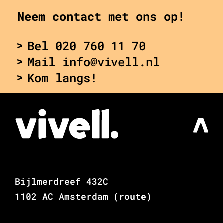
Neem contact met ons op!
Bel 020 760 11 70
Mail info@vivell.nl
Kom langs!
Bijlmerdreef 432C
1102 AC Amsterdam
(route)