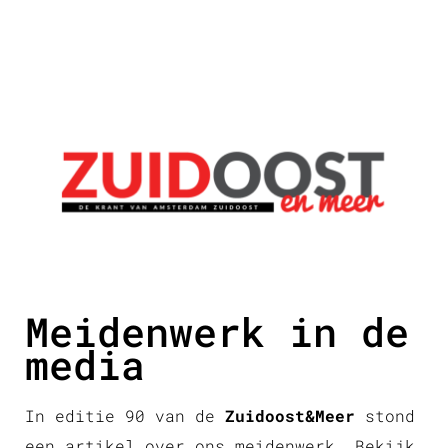
Meidenwerk in de
media
In editie 90 van de
Zuidoost&Meer
stond
een artikel over ons meidenwerk. Bekijk