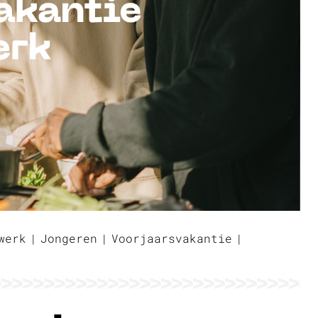
werk
Jongeren
Voorjaarsvakantie