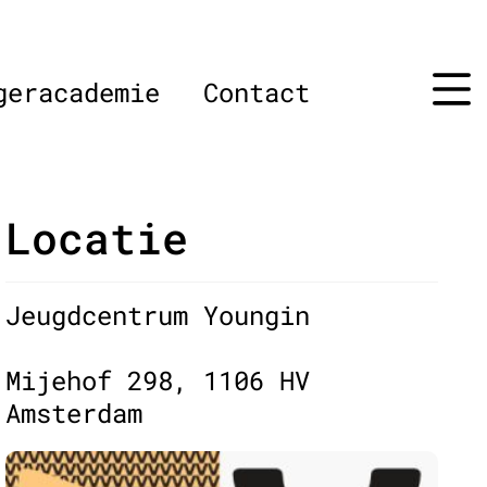
geracademie
Contact
Locatie
Jeugdcentrum Youngin
Mijehof 298, 1106 HV
Amsterdam