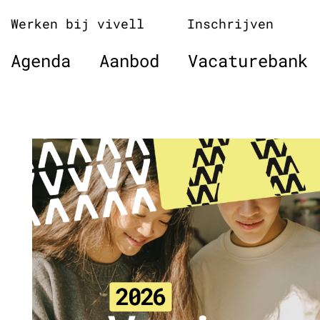
Naar
Werken bij vivell
Inschrijven
de
inhoud
Agenda
Aanbod
Vacaturebank
springen