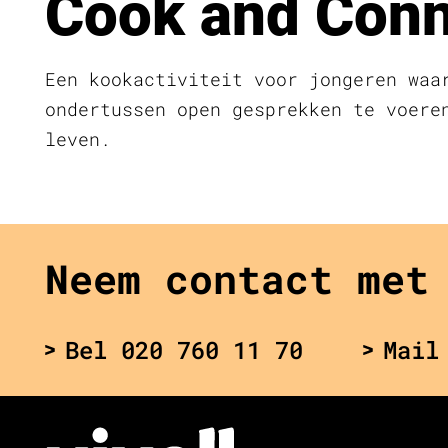
Cook and Conn
Een kookactiviteit voor jongeren waa
ondertussen open gesprekken te voere
leven.
Neem contact met
Bel 020 760 11 70
Mail