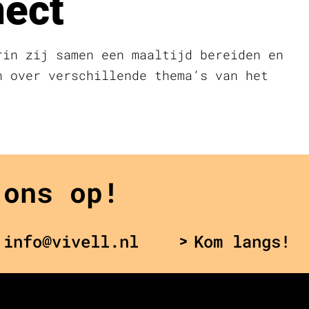
ect
rin zij samen een maaltijd bereiden en
n over verschillende thema’s van het
 ons op!
 info@vivell.nl
Kom langs!