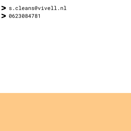
s.cleans@vivell.nl
0623084781