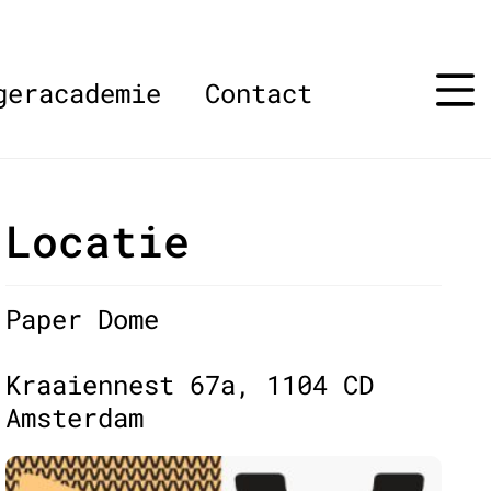
geracademie
Contact
Locatie
Paper Dome
Kraaiennest 67a, 1104 CD
Amsterdam