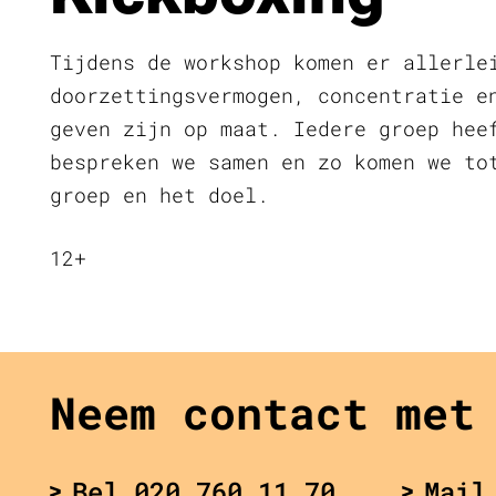
Tijdens de workshop komen er allerle
doorzettingsvermogen, concentratie e
geven zijn op maat. Iedere groep hee
bespreken we samen en zo komen we to
groep en het doel.
12+
Neem contact met
Bel 020 760 11 70
Mail