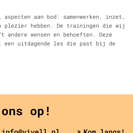
i aspecten aan bod: samenwerken, inzet,
n plezier hebben. De trainingen die wij
ft andere wensen en behoeften. Deze
t een uitdagende les die past bij de
 ons op!
 info@vivell.nl
Kom langs!