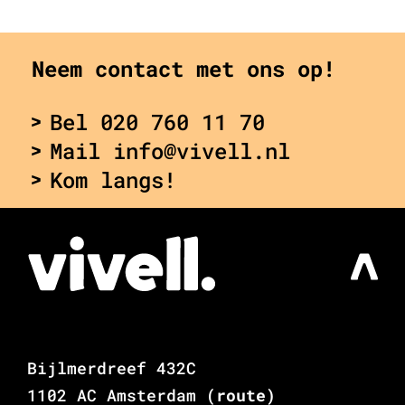
Neem contact met ons op!
Bel 020 760 11 70
Mail info@vivell.nl
Kom langs!
Bijlmerdreef 432C
1102 AC Amsterdam
(route)