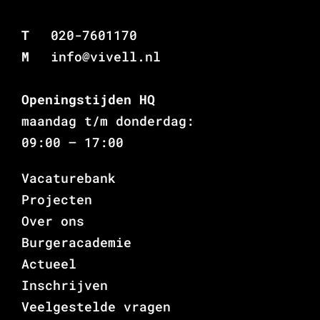
T
020-7601170
M
info@vivell.nl
Openingstijden HQ
maandag t/m donderdag:
09:00 – 17:00
Vacaturebank
Projecten
Over ons
Burgeracademie
Actueel
Inschrijven
Veelgestelde vragen