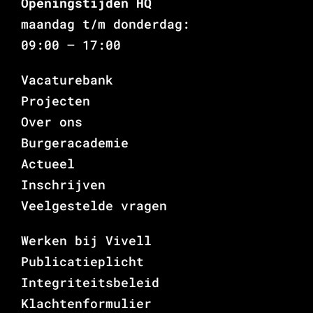
Openingstijden HQ
maandag t/m donderdag:
09:00 – 17:00
Vacaturebank
Projecten
Over ons
Burgeracademie
Actueel
Inschrijven
Veelgestelde vragen
Werken bij Vivell
Publicatieplicht
Integriteitsbeleid
Klachtenformulier