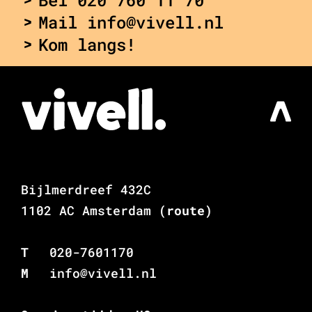
Mail info@vivell.nl
Kom langs!
Bijlmerdreef 432C
1102 AC Amsterdam
(route)
T
020-7601170
M
info@vivell.nl