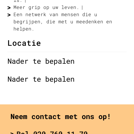
Meer grip op uw leven.
Een netwerk van mensen die u
begrijpen, die met u meedenken en
helpen.
Locatie
Nader te bepalen
Nader te bepalen
Neem contact met ons op!
Bel 020 760 11 70