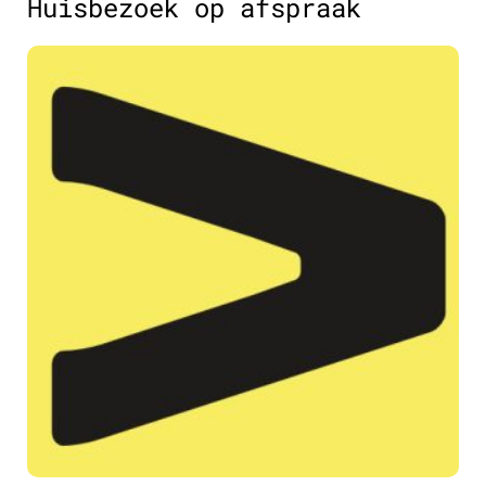
Huisbezoek op afspraak