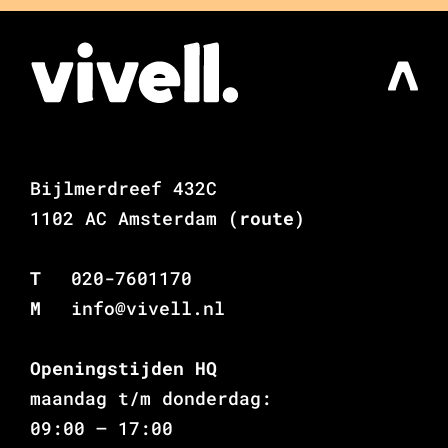
Bijlmerdreef 432C
1102 AC Amsterdam
(route)
T
020-7601170
M
info@vivell.nl
Openingstijden HQ
maandag t/m donderdag:
09:00 – 17:00