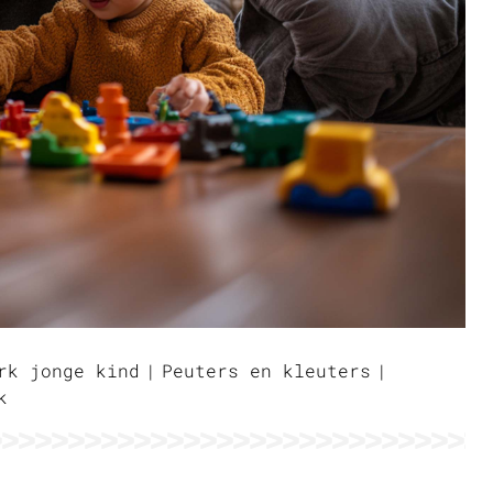
rk jonge kind
Peuters en kleuters
k