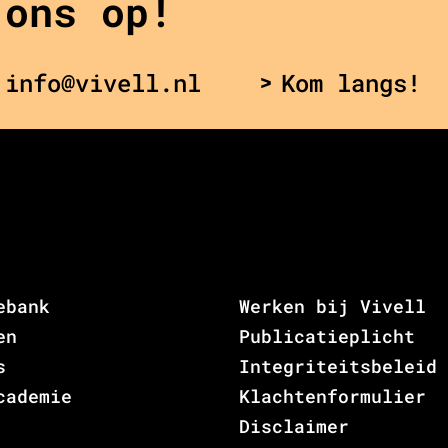
 ons op!
 info@vivell.nl
Kom langs!
ebank
Werken bij Vivell
en
Publicatieplicht
s
Integriteitsbeleid
cademie
Klachtenformulier
Disclaimer