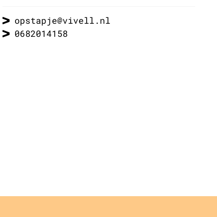
opstapje@vivell.nl
0682014158