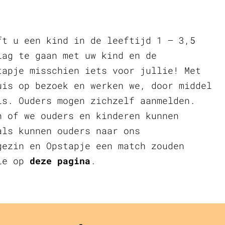
ft u een kind in de leeftijd 1 – 3,5
lag te gaan met uw kind en de
tapje misschien iets voor jullie! Met
uis op bezoek en werken we, door middel
ls. Ouders mogen zichzelf aanmelden.
n of we ouders en kinderen kunnen
als kunnen ouders naar ons
gezin en Opstapje een match zouden
tie op
deze pagina
.