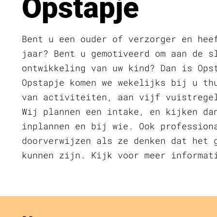
Opstapje
Bent u een ouder of verzorger en hee
jaar? Bent u gemotiveerd om aan de s
ontwikkeling van uw kind? Dan is Ops
Opstapje komen we wekelijks bij u th
van activiteiten, aan vijf vuistrege
Wij plannen een intake, en kijken da
inplannen en bij wie. Ook profession
doorverwijzen als ze denken dat het 
kunnen zijn. Kijk voor meer informa