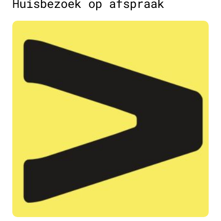
Huisbezoek op afspraak