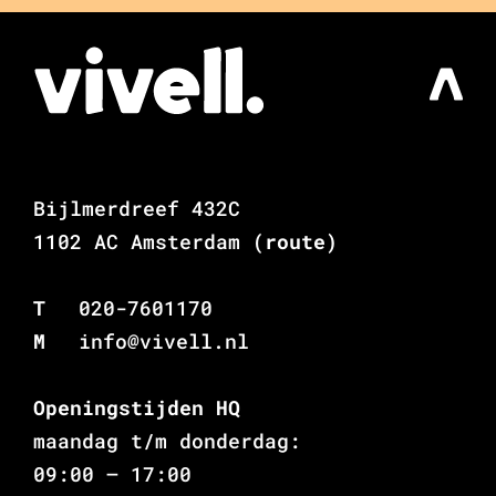
Bijlmerdreef 432C
1102 AC Amsterdam
(route)
T
020-7601170
M
info@vivell.nl
Openingstijden HQ
maandag t/m donderdag:
09:00 – 17:00