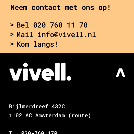
Neem contact met ons op!
Bel 020 760 11 70
Mail info@vivell.nl
Kom langs!
Bijlmerdreef 432C
1102 AC Amsterdam
(route)
T
020-7601170