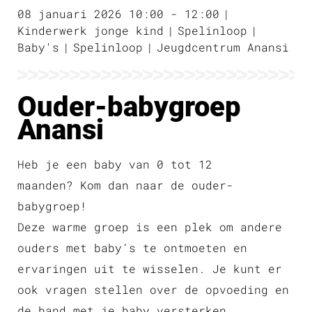
08 januari 2026 10:00 - 12:00
Kinderwerk jonge kind
Spelinloop
Baby's
Spelinloop
Jeugdcentrum Anansi
Ouder-babygroep
Anansi
Heb je een baby van 0 tot 12
maanden? Kom dan naar de ouder-
babygroep!
Deze warme groep is een plek om andere
ouders met baby’s te ontmoeten en
ervaringen uit te wisselen. Je kunt er
ook vragen stellen over de opvoeding en
de band met je baby versterken.