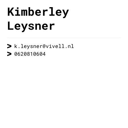
Kimberley
Leysner
k.leysner@vivell.nl
0620810604