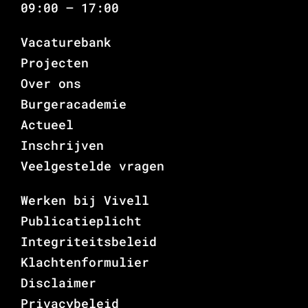
09:00 – 17:00
Vacaturebank
Projecten
Over ons
Burgeracademie
Actueel
Inschrijven
Veelgestelde vragen
Werken bij Vivell
Publicatieplicht
Integriteitsbeleid
Klachtenformulier
Disclaimer
Privacybeleid