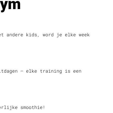
Gym
et andere kids, word je elke week
itdagen – elke training is een
erlijke smoothie!