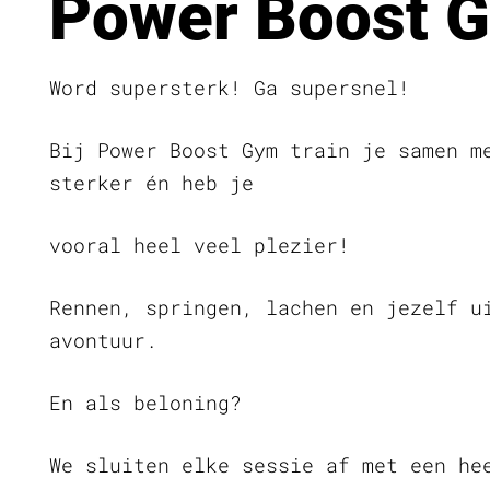
Power Boost 
Word supersterk! Ga supersnel!
Bij Power Boost Gym train je samen m
sterker én heb je
vooral heel veel plezier!
Rennen, springen, lachen en jezelf u
avontuur.
En als beloning?
We sluiten elke sessie af met een he