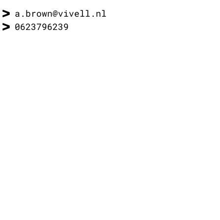
a.brown@vivell.nl
0623796239