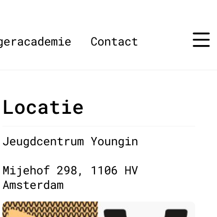
geracademie
Contact
Locatie
Jeugdcentrum Youngin
Mijehof 298, 1106 HV
Amsterdam