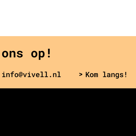
 ons op!
 info@vivell.nl
Kom langs!