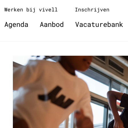
Naar
Werken bij vivell
Inschrijven
de
inhoud
Agenda
Aanbod
Vacaturebank
springen