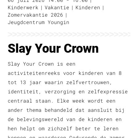
Kinderwerk
Vakantie
Kinderen
Zomervakantie 2026
Jeugdcentrum Youngin
Slay Your Crown
Slay Your Crown is een
activiteitenreeks voor kinderen van 8
tot 13 jaar waarin
zelfvertrouwen,
identiteit, verzorging en zelfexpressie
centraal staan. Elke week wordt een
ander thema behandeld dat aansluit bij
de belevingswereld van de kinderen en
hen helpt om
zichzelf beter te leren
kennen en waarderen.Gedurende de zomer