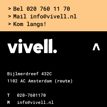
Bel 020 760 11 70
Mail info@vivell.nl
Kom langs!
Bijlmerdreef 432C
1102 AC Amsterdam
(route)
T
020-7601170
M
info@vivell.nl