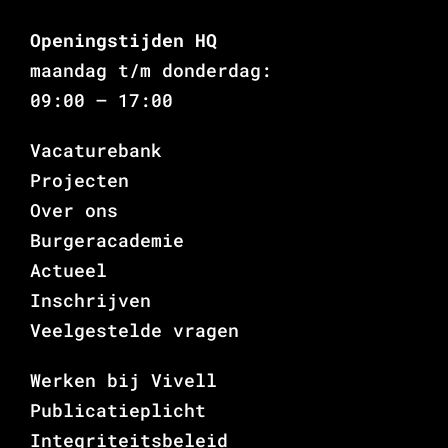
Openingstijden HQ
maandag t/m donderdag:
09:00 – 17:00
Vacaturebank
Projecten
Over ons
Burgeracademie
Actueel
Inschrijven
Veelgestelde vragen
Werken bij Vivell
Publicatieplicht
Integriteitsbeleid