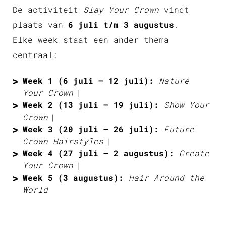
De activiteit
Slay Your Crown
vindt
plaats van
6 juli t/m 3 augustus
.
Elke week staat een ander thema
centraal:
Week 1 (6 juli – 12 juli):
Nature
Your Crown
Week 2 (13 juli – 19 juli):
Show Your
Crown
Week 3 (20 juli – 26 juli):
Future
Crown Hairstyles
Week 4 (27 juli – 2 augustus):
Create
Your Crown
Week 5 (3 augustus):
Hair Around the
World