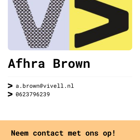
Afhra Brown
a.brown@vivell.nl
0623796239
Neem contact met ons op!