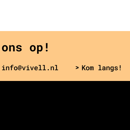
 ons op!
 info@vivell.nl
Kom langs!