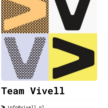
Team Vivell
info@vivell.nl