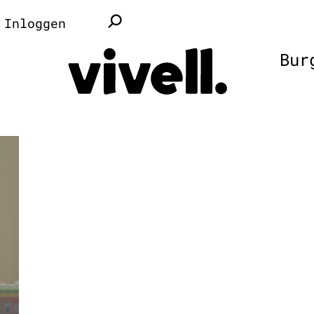
Inloggen
Bur