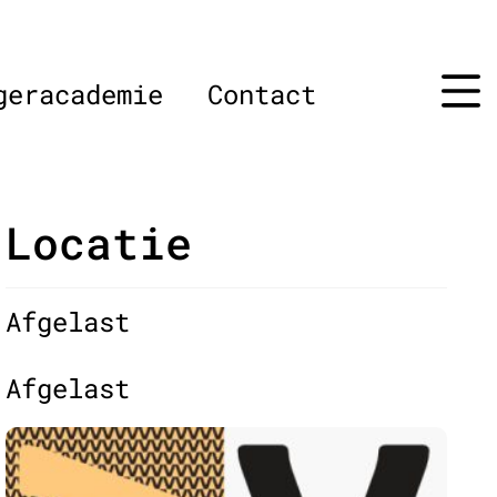
geracademie
Contact
Locatie
Afgelast
Afgelast