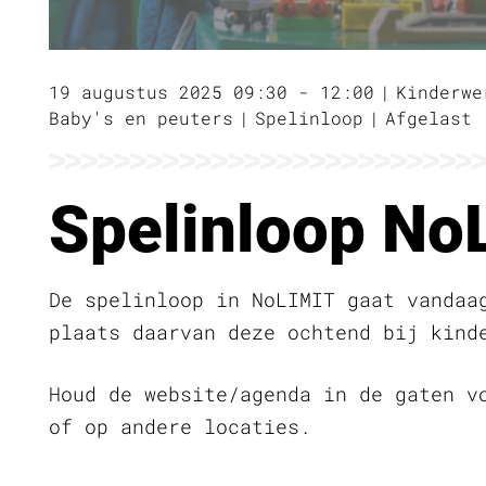
19 augustus 2025 09:30 - 12:00
Kinderwe
Baby's en peuters
Spelinloop
Afgelast
Spelinloop NoL
De spelinloop in NoLIMIT gaat vandaa
plaats daarvan deze ochtend bij kind
Houd de website/agenda in de gaten v
of op andere locaties.