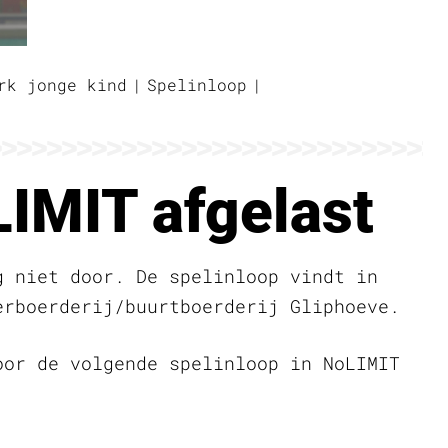
rk jonge kind
Spelinloop
IMIT afgelast
g niet door. De spelinloop vindt in
erboerderij/buurtboerderij Gliphoeve.
oor de volgende spelinloop in NoLIMIT