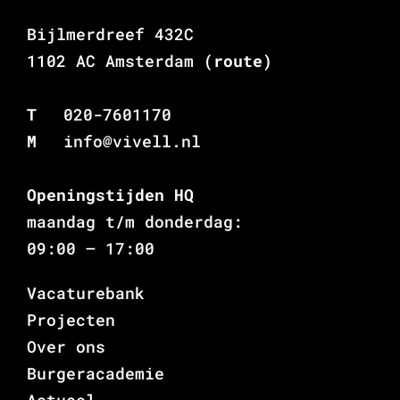
Bijlmerdreef 432C
1102 AC Amsterdam
(route)
T
020-7601170
M
info@vivell.nl
Openingstijden HQ
maandag t/m donderdag:
09:00 – 17:00
Vacaturebank
Projecten
Over ons
Burgeracademie