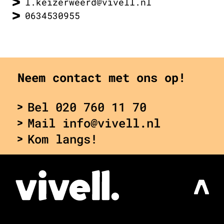
l.keizerweerd@vivell.nl
0634530955
Neem contact met ons op!
Bel 020 760 11 70
Mail info@vivell.nl
Kom langs!