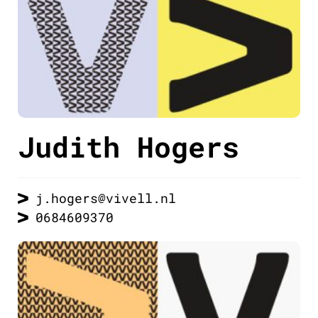
Judith Hogers
j.hogers@vivell.nl
0684609370