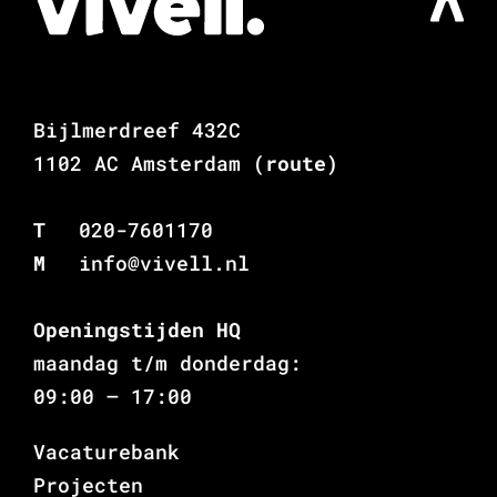
Bijlmerdreef 432C
1102 AC Amsterdam
(route)
T
020-7601170
M
info@vivell.nl
Openingstijden HQ
maandag t/m donderdag:
09:00 – 17:00
Vacaturebank
Projecten