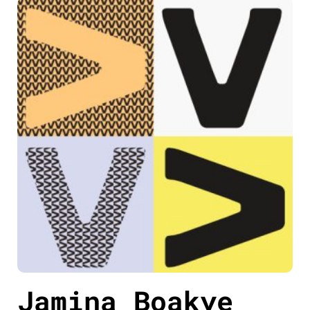
Jamina Boakye