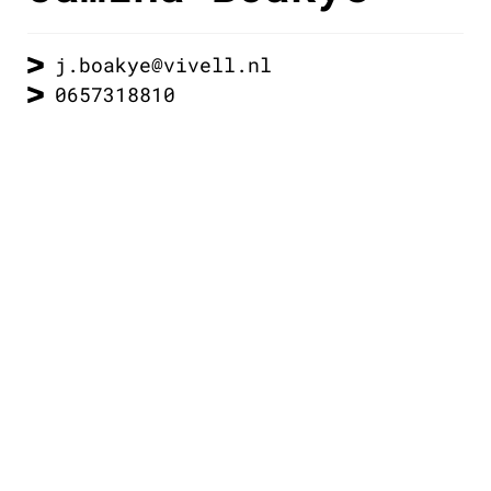
j.boakye@vivell.nl
0657318810