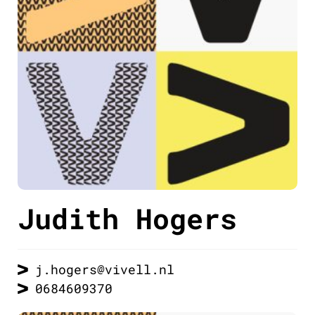
Judith Hogers
j.hogers@vivell.nl
0684609370