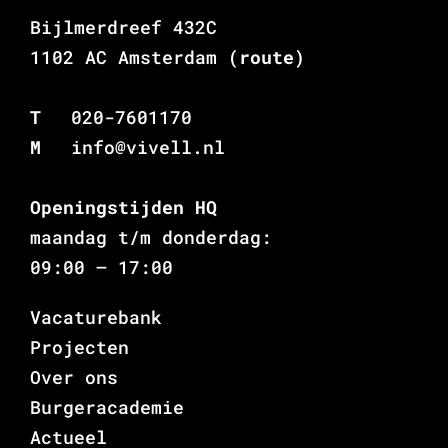
Bijlmerdreef 432C
1102 AC Amsterdam
(route)
T
020-7601170
M
info@vivell.nl
Openingstijden HQ
maandag t/m donderdag:
09:00 – 17:00
Vacaturebank
Projecten
Over ons
Burgeracademie
Actueel