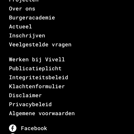
Over ons
Burgeracademie
Actueel
Inschrijven
Veelgestelde vragen
Werken bij Vivell
Publicatieplicht
Integriteitsbeleid
Klachtenformulier
Disclaimer
Privacybeleid
Algemene voorwaarden
Facebook