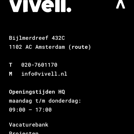
Bijlmerdreef 432C
1102 AC Amsterdam
(route)
T
020-7601170
M
info@vivell.nl
Openingstijden HQ
maandag t/m donderdag:
09:00 – 17:00
Vacaturebank
Projecten