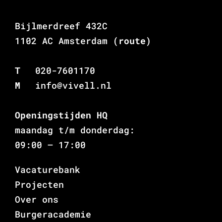
Bijlmerdreef 432C
1102 AC Amsterdam
(route)
T
020-7601170
M
info@vivell.nl
Openingstijden HQ
maandag t/m donderdag:
09:00 – 17:00
Vacaturebank
Projecten
Over ons
Burgeracademie