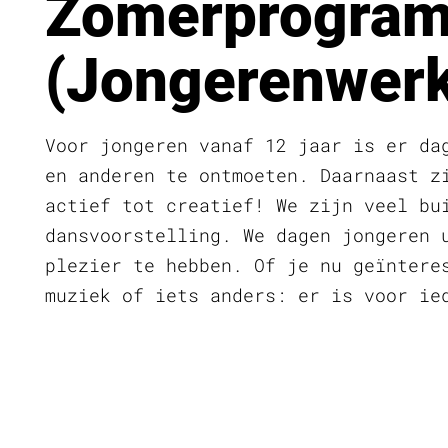
Zomerprogram
(Jongerenwerk
Voor jongeren vanaf 12 jaar is er da
en anderen te ontmoeten. Daarnaast z
actief tot creatief! We zijn veel bu
dansvoorstelling. We dagen jongeren 
plezier te hebben. Of je nu geïntere
muziek of iets anders: er is voor ie