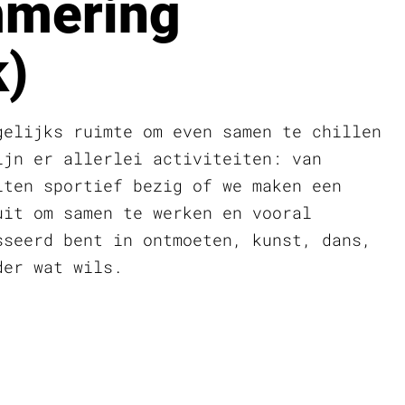
mering
)
gelijks ruimte om even samen te chillen
ijn er allerlei activiteiten: van
iten sportief bezig of we maken een
uit om samen te werken en vooral
sseerd bent in ontmoeten, kunst, dans,
der wat wils.