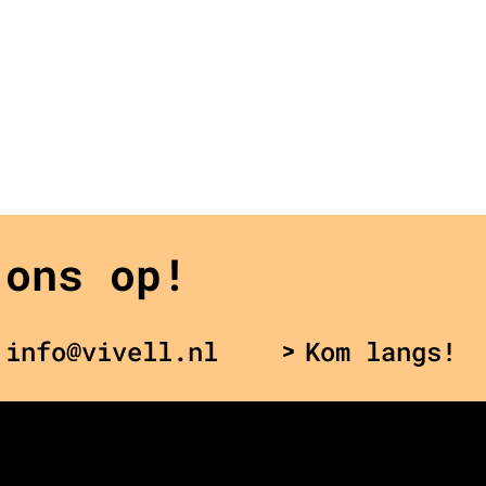
 ons op!
 info@vivell.nl
Kom langs!