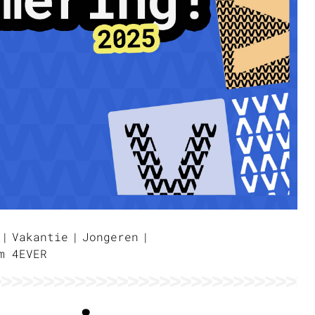
Vakantie
Jongeren
m 4EVER