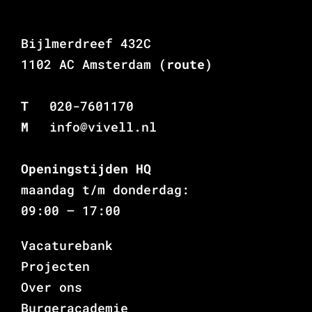
Bijlmerdreef 432C
1102 AC Amsterdam
(route)
T
020-7601170
M
info@vivell.nl
Openingstijden HQ
maandag t/m donderdag:
09:00 – 17:00
Vacaturebank
Projecten
Over ons
Burgeracademie