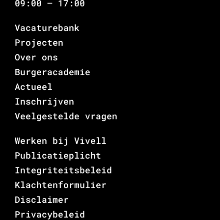
09:00 – 17:00
Vacaturebank
Projecten
Over ons
Burgeracademie
Actueel
Inschrijven
Veelgestelde vragen
Werken bij Vivell
Publicatieplicht
Integriteitsbeleid
Klachtenformulier
Disclaimer
Privacybeleid