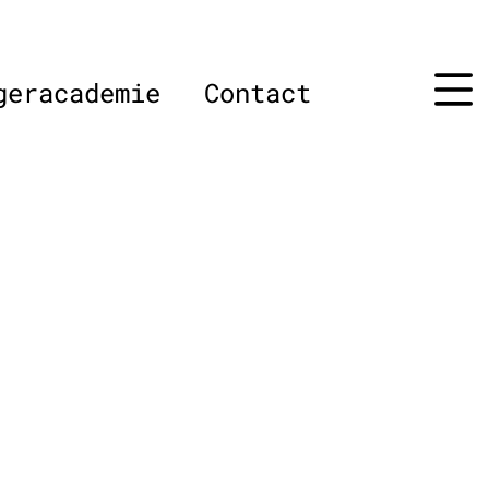
geracademie
Contact