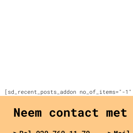
[sd_recent_posts_addon no_of_items="-1"
Neem contact met