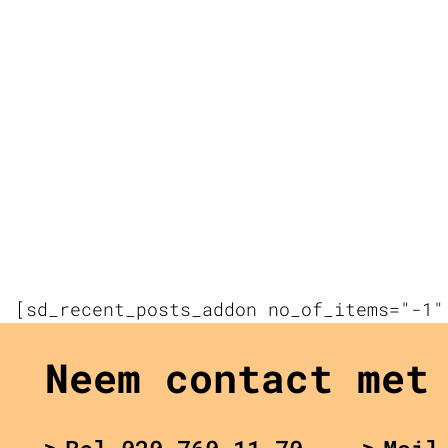
[sd_recent_posts_addon no_of_items="-1"
Neem contact met