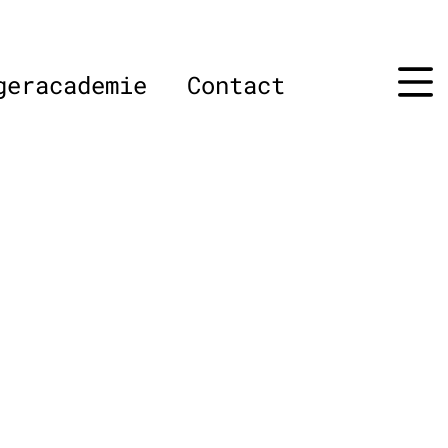
geracademie
Contact