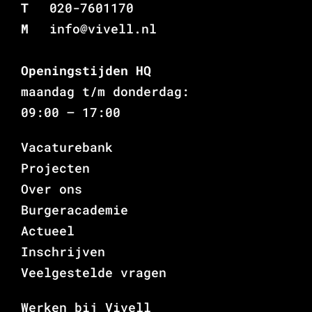
T
020-7601170
M
info@vivell.nl
Openingstijden HQ
maandag t/m donderdag:
09:00 – 17:00
Vacaturebank
Projecten
Over ons
Burgeracademie
Actueel
Inschrijven
Veelgestelde vragen
Werken bij Vivell