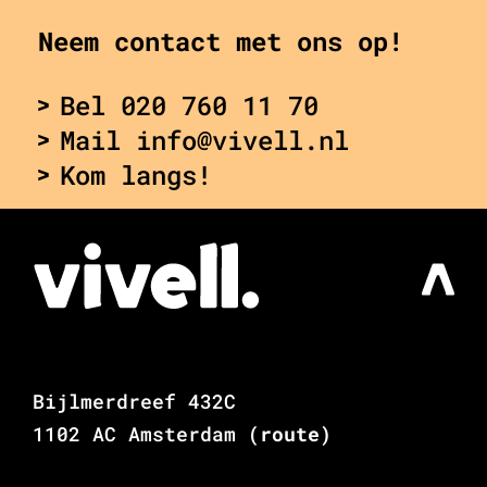
Neem contact met ons op!
Bel 020 760 11 70
Mail info@vivell.nl
Kom langs!
Bijlmerdreef 432C
1102 AC Amsterdam
(route)