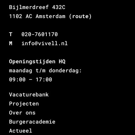
Bijlmerdreef 432C
1102 AC Amsterdam
(route)
T
020-7601170
M
info@vivell.nl
Openingstijden HQ
maandag t/m donderdag:
09:00 – 17:00
Vacaturebank
Projecten
Over ons
Burgeracademie
Actueel