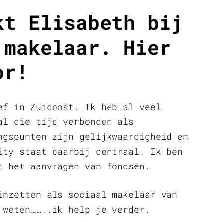
kt Elisabeth bij
 makelaar. Hier
or!
ef in Zuidoost. Ik heb al veel
al die tijd verbonden als
ngspunten zijn gelijkwaardigheid en
ity staat daarbij centraal. Ik ben
t het aanvragen van fondsen.
inzetten als sociaal makelaar van
 weten……..ik help je verder.