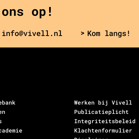
 ons op!
 info@vivell.nl
Kom langs!
ebank
Werken bij Vivell
en
Publicatieplicht
s
Integriteitsbeleid
cademie
Klachtenformulier