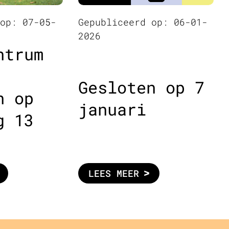
 op: 07-05-
Gepubliceerd op: 06-01-
2026
ntrum
Gesloten op 7
n op
januari
g 13
LEES MEER