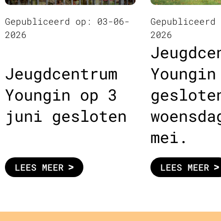
Gepubliceerd op: 03-06-
Gepubliceerd
2026
2026
Jeugdce
Jeugdcentrum
Youngin
Youngin op 3
geslote
juni gesloten
woensda
mei.
LEES MEER
LEES MEER