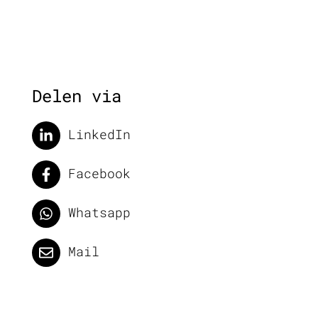
Delen via
LinkedIn
Facebook
Whatsapp
Mail