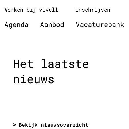
Naar
Werken bij vivell
Inschrijven
de
inhoud
Agenda
Aanbod
Vacaturebank
springen
Het laatste
nieuws
Bekijk nieuwsoverzicht