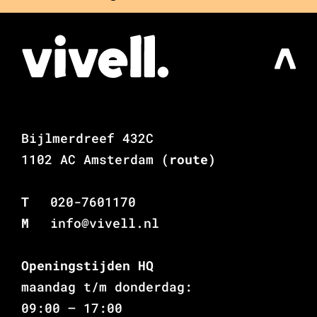
Bijlmerdreef 432C
1102 AC Amsterdam
(route)
T
020-7601170
M
info@vivell.nl
Openingstijden HQ
maandag t/m donderdag:
09:00 – 17:00