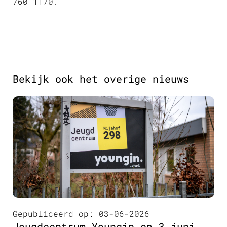
760 1170.
Bekijk ook het overige nieuws
Gepubliceerd op: 03-06-2026
Jeugdcentrum Youngin op 3 juni