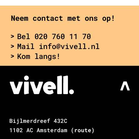
Neem contact met ons op!
Bel 020 760 11 70
Mail info@vivell.nl
Kom langs!
Bijlmerdreef 432C
1102 AC Amsterdam
(route)