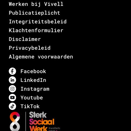
Werken bij Vivell
Publicatieplicht
Integriteitsbeleid
Klachtenformulier
Disclaimer
Privacybeleid
Algemene voorwaarden
Facebook
LinkedIn
Instagram
Youtube
TikTok