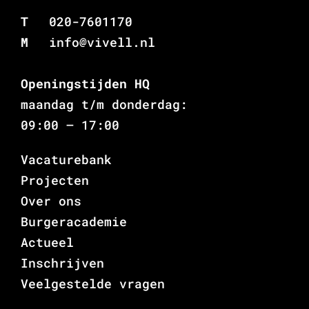
T
020-7601170
M
info@vivell.nl
Openingstijden HQ
maandag t/m donderdag:
09:00 – 17:00
Vacaturebank
Projecten
Over ons
Burgeracademie
Actueel
Inschrijven
Veelgestelde vragen