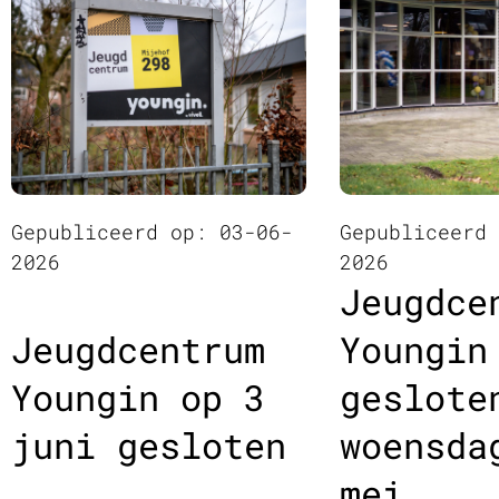
Gepubliceerd op: 03-06-
Gepubliceerd
2026
2026
Jeugdce
Jeugdcentrum
Youngin
Youngin op 3
geslote
juni gesloten
woensda
mei.