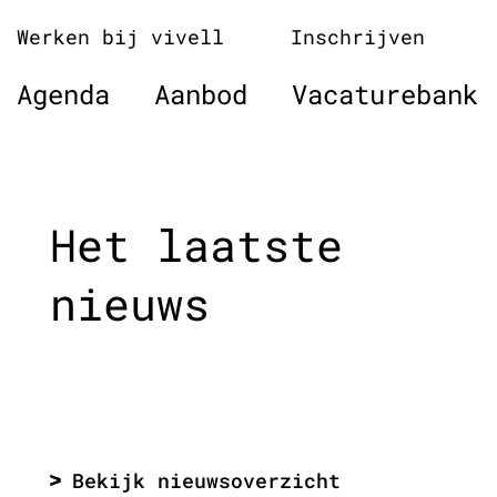
Naar
Werken bij vivell
Inschrijven
de
inhoud
Agenda
Aanbod
Vacaturebank
springen
Het laatste
nieuws
Bekijk nieuwsoverzicht