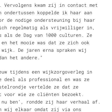
. Vervolgens kwam zij in contact met
n ondertussen koppelde ik haar aan
or de nodige ondersteuning bij haar
ich regelmatig als vrijwilliger in,
s als de Dag van 1000 culturen. Ze
 en het mooie was dat ze zich ook
 wijk. De jaren erna spraken wij
dan het andere."
euw tijdens een wijkzorgoverleg in
e deel als professional en was ze
stelrondje vertelde ze dat ze
t voor wie ze cliënten bezoekt.
 nu ben’, rondde zij haar verhaal af.
n wij elkaar omdat zij via ons