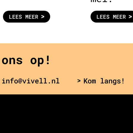
LEES MEER
LEES MEER
 ons op!
 info@vivell.nl
Kom langs!