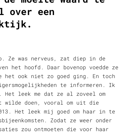
l over een
ktijk.
o. Ze was nerveus, zat diep in de
ven het hoofd. Daar bovenop voedde ze
e het ook niet zo goed ging. En toch
igersmogelijkheden te informeren. Ik
. Het leek me dat ze al zoveel om
t wilde doen, vooral om uit die
013. Het leek mij goed om haar in te
sbijeenkomsten. Zodat ze weer onder
saties zou ontmoeten die voor haar