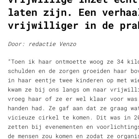
laten zijn. Een verhaa
vrijwilliger in de pra
Door: redactie Venzo
“Toen ik haar ontmoette woog ze 34 kil
schulden en de zorgen groeiden haar bo
in haar eentje twee kinderen op met wi
kwam ze bij ons langs om naar vrijwill
vroeg haar of ze er wel klaar voor was
handen had. Ze gaf aan dat ze graag wa
vicieuze cirkel te komen. Dit was in 2
zetten bij evenementen en voorlichting
de mensen zou komen en zodat ze organi