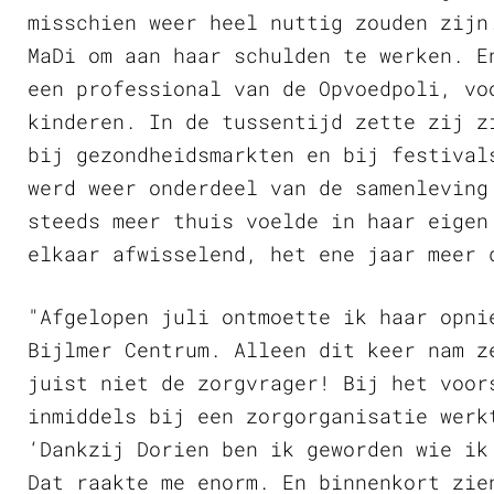
misschien weer heel nuttig zouden zijn
MaDi om aan haar schulden te werken. E
een professional van de Opvoedpoli, vo
kinderen. In de tussentijd zette zij z
bij gezondheidsmarkten en bij festival
werd weer onderdeel van de samenleving
steeds meer thuis voelde in haar eigen
elkaar afwisselend, het ene jaar meer 
"Afgelopen juli ontmoette ik haar opni
Bijlmer Centrum. Alleen dit keer nam z
juist niet de zorgvrager! Bij het voor
inmiddels bij een zorgorganisatie werk
‘Dankzij Dorien ben ik geworden wie ik
Dat raakte me enorm. En binnenkort zie