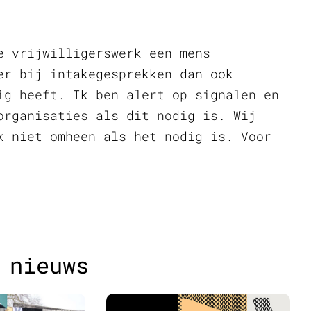
e vrijwilligerswerk een mens
er bij intakegesprekken dan ook
ig heeft. Ik ben alert op signalen en
organisaties als dit nodig is. Wij
k niet omheen als het nodig is. Voor
 nieuws