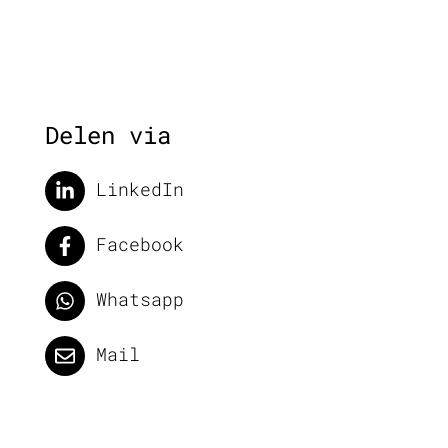
Delen via
LinkedIn
Facebook
Whatsapp
Mail