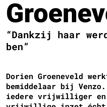
Groenev
“Dankzij haar wer
ben”
Dorien Groeneveld werk
bemiddelaar bij Venzo.
iedere vrijwilliger en
vrijwillige inzet écht