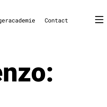
geracademie
Contact
nzo: