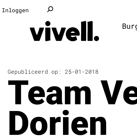
Inloggen
Bur
Gepubliceerd op: 25-01-2018
Team Ve
Dorien