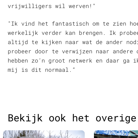
vrijwilligers wil werven!"
"Ik vind het fantastisch om te zien ho
werkelijk verder kan brengen. Ik probe
altijd te kijken naar wat de ander nod
probeer door te verwijzen naar andere 
hebben zo’n groot netwerk en daar ga i
mij is dit normaal.”
Bekijk ook het overige