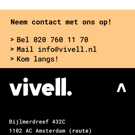
Neem contact met ons op!
Bel 020 760 11 70
Mail info@vivell.nl
Kom langs!
Bijlmerdreef 432C
1102 AC Amsterdam
(route)