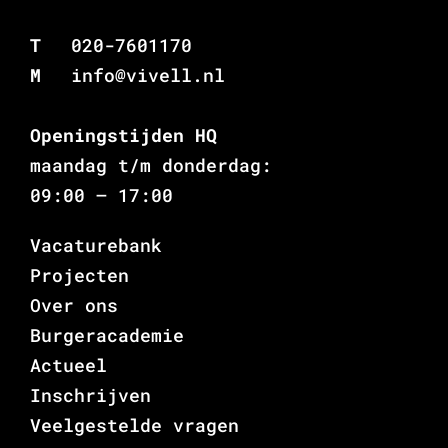
T
020-7601170
M
info@vivell.nl
Openingstijden HQ
maandag t/m donderdag:
09:00 – 17:00
Vacaturebank
Projecten
Over ons
Burgeracademie
Actueel
Inschrijven
Veelgestelde vragen