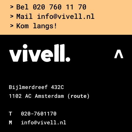
Bel 020 760 11 70
Mail info@vivell.nl
Kom langs!
Bijlmerdreef 432C
1102 AC Amsterdam
(route)
T
020-7601170
M
info@vivell.nl