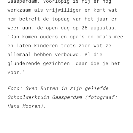
Gaasperdam. Voorlopig is hij er nog
werkzaam als vrijwilliger en komt wat
hem betreft de topdag van het jaar er
weer aan: de open dag op 26 augustus.
‘Dan komen ouders en opa’s en oma’s mee
en laten kinderen trots zien wat ze
allemaal hebben verbouwd. Al die
glunderende gezichten, daar doe je het
voor.’
Foto: Sven Rutten in zijn geliefde
Schoolwerktuin Gaasperdam (fotograaf:
Hans Mooren).