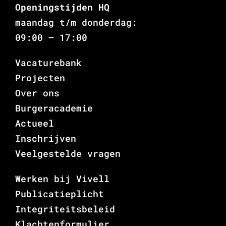
Openingstijden HQ
maandag t/m donderdag:
09:00 – 17:00
Vacaturebank
Projecten
Over ons
Burgeracademie
Actueel
Inschrijven
Veelgestelde vragen
Werken bij Vivell
Publicatieplicht
Integriteitsbeleid
Klachtenformulier