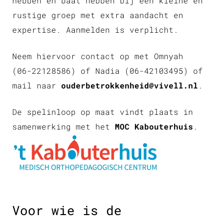
hebben en baat hebben bij een kleine en
rustige groep met extra aandacht en
expertise. Aanmelden is verplicht.
Neem hiervoor contact op met Omnyah
(06-22128586) of Nadia (06-42103495) of
mail naar
ouderbetrokkenheid@vivell.nl
.
De spelinloop op maat vindt plaats in
samenwerking met het
MOC Kabouterhuis
.
Voor wie is de