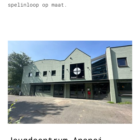
spelinloop op maat.
Jeugdcentrum Anansi