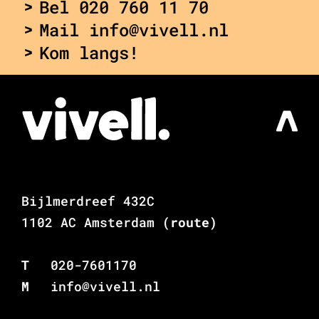
Bel 020 760 11 70
Mail info@vivell.nl
Kom langs!
Bijlmerdreef 432C
1102 AC Amsterdam
(route)
T
020-7601170
M
info@vivell.nl