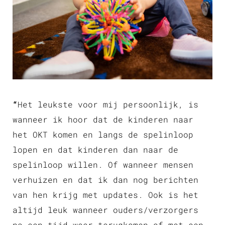
“
Het leukste voor mij persoonlijk, is
wanneer ik hoor dat de kinderen naar
het OKT komen en langs de spelinloop
lopen en dat kinderen dan naar de
spelinloop willen. Of wanneer mensen
verhuizen en dat ik dan nog berichten
van hen krijg met updates. Ook is het
altijd leuk wanneer ouders/verzorgers
na een tijd weer terugkomen of met een