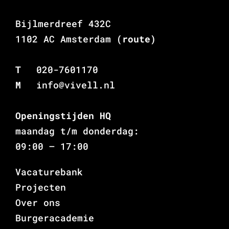
Bijlmerdreef 432C
1102 AC Amsterdam
(route)
T
020-7601170
M
info@vivell.nl
Openingstijden HQ
maandag t/m donderdag:
09:00 – 17:00
Vacaturebank
Projecten
Over ons
Burgeracademie