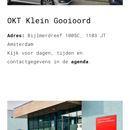
OKT Klein Gooioord
Adres:
Bijlmerdreef 1005C, 1103 JT
Amsterdam
Kijk voor dagen, tijden en
contactgegevens in de
agenda
.