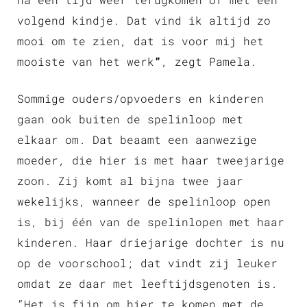
volgend kindje. Dat vind ik altijd zo
mooi om te zien, dat is voor mij het
mooiste van het werk
”
, zegt Pamela.
Sommige ouders/opvoeders en kinderen
gaan ook buiten de spelinloop met
elkaar om. Dat beaamt een aanwezige
moeder, die hier is met haar tweejarige
zoon. Zij komt al bijna twee jaar
wekelijks, wanneer de spelinloop open
is, bij één van de spelinlopen met haar
kinderen. Haar driejarige dochter is nu
op de voorschool; dat vindt zij leuker
omdat ze daar met leeftijdsgenoten is.
“Het is fijn om hier te komen met de