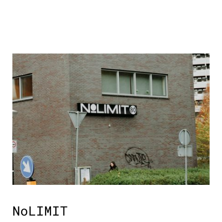
NoLIMIT