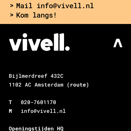
Mail info@vivell.nl
Kom langs!
Bijlmerdreef 432C
1102 AC Amsterdam
(route)
T
020-7601170
M
info@vivell.nl
Openingstijden HQ