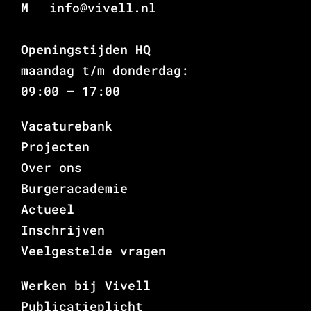
M
info@vivell.nl
Openingstijden HQ
maandag t/m donderdag:
09:00 – 17:00
Vacaturebank
Projecten
Over ons
Burgeracademie
Actueel
Inschrijven
Veelgestelde vragen
Werken bij Vivell
Publicatieplicht