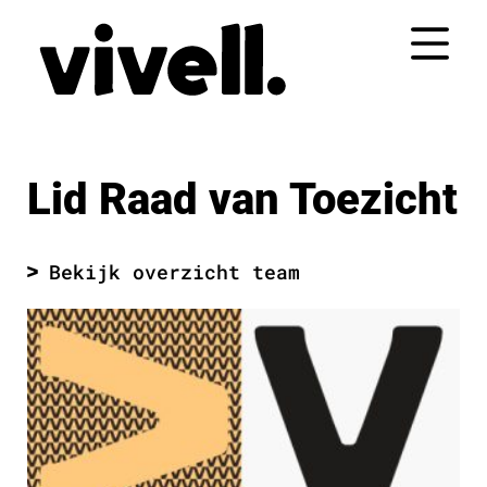
Naar
de
inhoud
springen
Lid Raad van Toezicht
Bekijk overzicht team