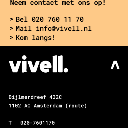
Neem contact met ons op!
Bel 020 760 11 70
Mail info@vivell.nl
Kom langs!
Bijlmerdreef 432C
1102 AC Amsterdam
(route)
T
020-7601170