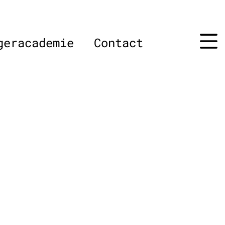
geracademie
Contact