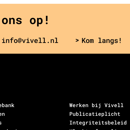
 ons op!
 info@vivell.nl
Kom langs!
ebank
Werken bij Vivell
en
Publicatieplicht
s
Integriteitsbeleid