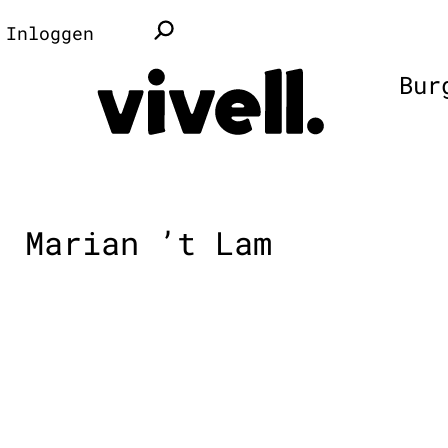
Inloggen
Bur
Marian ’t Lam