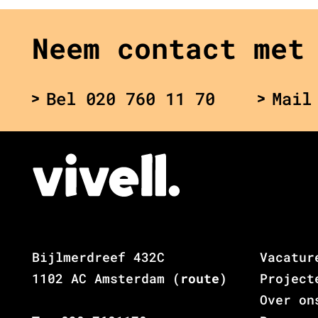
Neem contact met
Bel 020 760 11 70
Mail
Bijlmerdreef 432C
Vacatur
1102 AC Amsterdam
(route)
Project
Over on