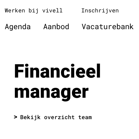
Naar
Werken bij vivell
Inschrijven
de
inhoud
Agenda
Aanbod
Vacaturebank
springen
Financieel
manager
Bekijk overzicht team