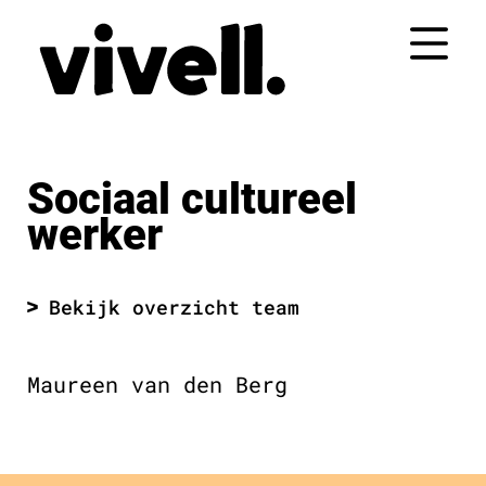
Naar
de
inhoud
springen
Sociaal cultureel
werker
Bekijk overzicht team
Maureen van den Berg