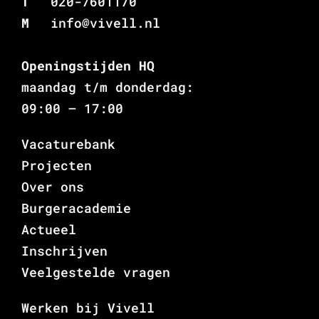
T
020-7601170
M
info@vivell.nl
Openingstijden HQ
maandag t/m donderdag:
09:00 – 17:00
Vacaturebank
Projecten
Over ons
Burgeracademie
Actueel
Inschrijven
Veelgestelde vragen
Werken bij Vivell