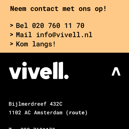
Neem contact met ons op!
Bel 020 760 11 70
Mail info@vivell.nl
Kom langs!
Bijlmerdreef 432C
1102 AC Amsterdam
(route)