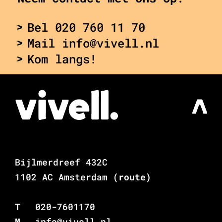
Bel 020 760 11 70
Mail info@vivell.nl
Kom langs!
Bijlmerdreef 432C
1102 AC Amsterdam
(route)
T
020-7601170
M
info@vivell.nl