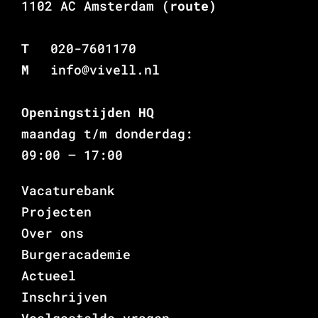
1102 AC Amsterdam
(route)
T
020-7601170
M
info@vivell.nl
Openingstijden HQ
maandag t/m donderdag:
09:00 – 17:00
Vacaturebank
Projecten
Over ons
Burgeracademie
Actueel
Inschrijven