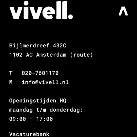
Bijlmerdreef 432C
1102 AC Amsterdam
(route)
T
020-7601170
M
info@vivell.nl
Openingstijden HQ
maandag t/m donderdag:
09:00 – 17:00
Vacaturebank