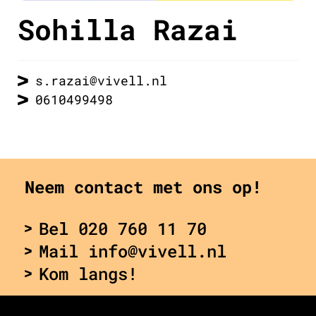
Sohilla Razai
s.razai@vivell.nl
0610499498
Neem contact met ons op!
Bel 020 760 11 70
Mail info@vivell.nl
Kom langs!